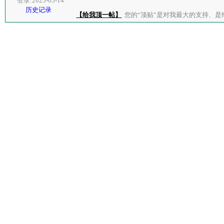
登录:2025-05-14
历史记录
【给我顶一帖】
您的“顶贴”是对我最大的支持、是给了我