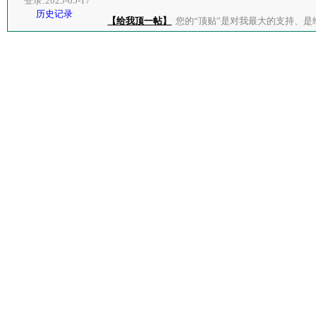
登录:2025-05-17
历史记录
【给我顶一帖】
您的“顶贴”是对我最大的支持、是给了我