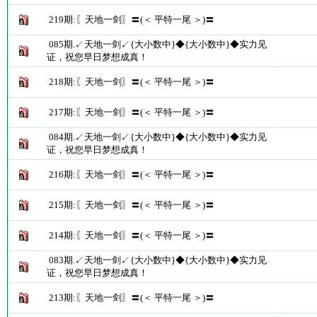
219期:〖天地一剑〗〓(＜ 平特一尾 ＞)〓
085期.↙天地一剑↙{大小数中}◆{大小数中}◆实力见
证，祝您早日梦想成真！
218期:〖天地一剑〗〓(＜ 平特一尾 ＞)〓
217期:〖天地一剑〗〓(＜ 平特一尾 ＞)〓
084期.↙天地一剑↙{大小数中}◆{大小数中}◆实力见
证，祝您早日梦想成真！
216期:〖天地一剑〗〓(＜ 平特一尾 ＞)〓
215期:〖天地一剑〗〓(＜ 平特一尾 ＞)〓
214期:〖天地一剑〗〓(＜ 平特一尾 ＞)〓
083期.↙天地一剑↙{大小数中}◆{大小数中}◆实力见
证，祝您早日梦想成真！
213期:〖天地一剑〗〓(＜ 平特一尾 ＞)〓