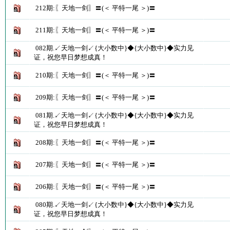
212期:〖天地一剑〗〓(＜ 平特一尾 ＞)〓
211期:〖天地一剑〗〓(＜ 平特一尾 ＞)〓
082期.↙天地一剑↙{大小数中}◆{大小数中}◆实力见
证，祝您早日梦想成真！
210期:〖天地一剑〗〓(＜ 平特一尾 ＞)〓
209期:〖天地一剑〗〓(＜ 平特一尾 ＞)〓
081期.↙天地一剑↙{大小数中}◆{大小数中}◆实力见
证，祝您早日梦想成真！
208期:〖天地一剑〗〓(＜ 平特一尾 ＞)〓
207期:〖天地一剑〗〓(＜ 平特一尾 ＞)〓
206期:〖天地一剑〗〓(＜ 平特一尾 ＞)〓
080期.↙天地一剑↙{大小数中}◆{大小数中}◆实力见
证，祝您早日梦想成真！