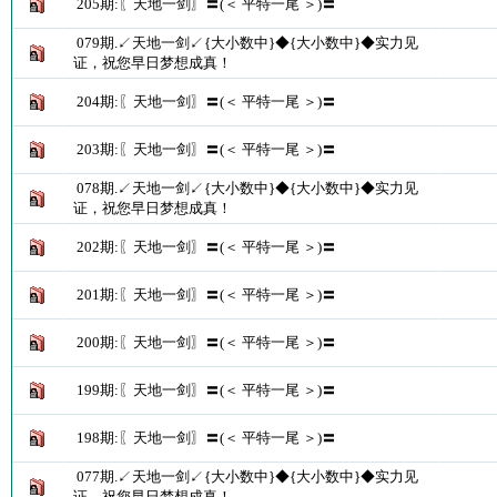
205期:〖天地一剑〗〓(＜ 平特一尾 ＞)〓
079期.↙天地一剑↙{大小数中}◆{大小数中}◆实力见
证，祝您早日梦想成真！
204期:〖天地一剑〗〓(＜ 平特一尾 ＞)〓
203期:〖天地一剑〗〓(＜ 平特一尾 ＞)〓
078期.↙天地一剑↙{大小数中}◆{大小数中}◆实力见
证，祝您早日梦想成真！
202期:〖天地一剑〗〓(＜ 平特一尾 ＞)〓
201期:〖天地一剑〗〓(＜ 平特一尾 ＞)〓
200期:〖天地一剑〗〓(＜ 平特一尾 ＞)〓
199期:〖天地一剑〗〓(＜ 平特一尾 ＞)〓
198期:〖天地一剑〗〓(＜ 平特一尾 ＞)〓
077期.↙天地一剑↙{大小数中}◆{大小数中}◆实力见
证，祝您早日梦想成真！