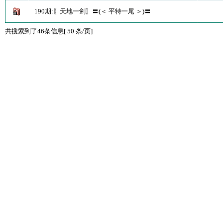
190期:〖天地一剑〗〓(＜ 平特一尾 ＞)〓
共搜索到了46条信息[ 50 条/页]