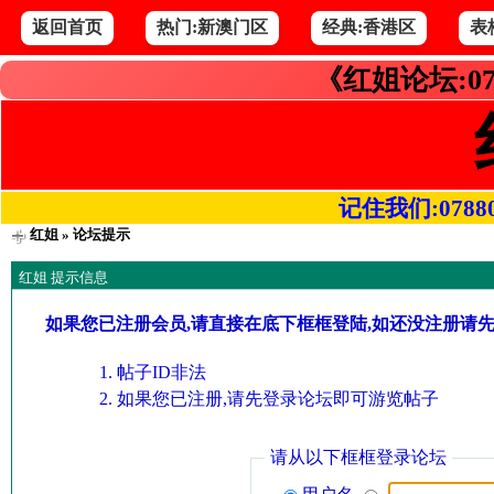
返回首页
热门:新澳门区
经典:香港区
表
《红姐论坛:07
记住我们:078800.
红姐
» 论坛提示
红姐 提示信息
如果您已注册会员,请直接在底下框框登陆,如还没注册请
帖子ID非法
如果您已注册,请先登录论坛即可游览帖子
请从以下框框登录论坛