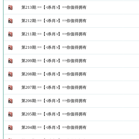
第213期:==【≮杀肖≯】==你值得拥有
第212期:==【≮杀肖≯】==你值得拥有
第211期:==【≮杀肖≯】==你值得拥有
第210期:==【≮杀肖≯】==你值得拥有
第209期:==【≮杀肖≯】==你值得拥有
第208期:==【≮杀肖≯】==你值得拥有
第207期:==【≮杀肖≯】==你值得拥有
第206期:==【≮杀肖≯】==你值得拥有
第205期:==【≮杀肖≯】==你值得拥有
第204期:==【≮杀肖≯】==你值得拥有