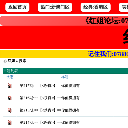
返回首页
热门:新澳门区
经典:香港区
表
《红姐论坛:07
记住我们:078800.
红姐
» 搜索
主题列表
状态
标题
第217期:==【≮杀肖≯】==你值得拥有
第216期:==【≮杀肖≯】==你值得拥有
第215期:==【≮杀肖≯】==你值得拥有
第214期:==【≮杀肖≯】==你值得拥有