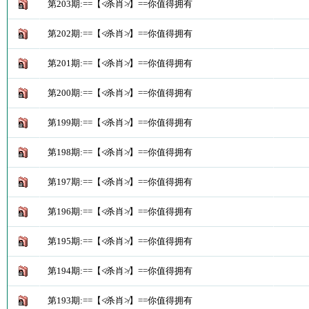
第203期:==【≮杀肖≯】==你值得拥有
第202期:==【≮杀肖≯】==你值得拥有
第201期:==【≮杀肖≯】==你值得拥有
第200期:==【≮杀肖≯】==你值得拥有
第199期:==【≮杀肖≯】==你值得拥有
第198期:==【≮杀肖≯】==你值得拥有
第197期:==【≮杀肖≯】==你值得拥有
第196期:==【≮杀肖≯】==你值得拥有
第195期:==【≮杀肖≯】==你值得拥有
第194期:==【≮杀肖≯】==你值得拥有
第193期:==【≮杀肖≯】==你值得拥有