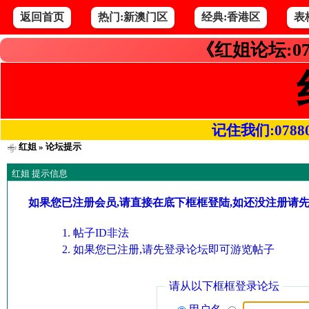
返回首页
热门:新澳门区
经典:香港区
表
《红姐论坛:07
记住我们:078800.
红姐
» 论坛提示
红姐 提示信息
如果您已注册会员,请直接在底下框框登陆,如还没注册请
帖子ID非法
如果您已注册,请先登录论坛即可游览帖子
请从以下框框登录论坛