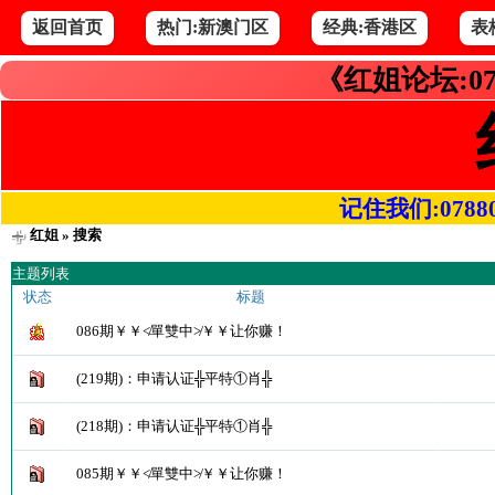
返回首页
热门:新澳门区
经典:香港区
表
《红姐论坛:07
记住我们:078800.
红姐
» 搜索
主题列表
状态
标题
086期￥￥≮單雙中≯￥￥让你赚！
(219期)：申请认证╬平特①肖╬
(218期)：申请认证╬平特①肖╬
085期￥￥≮單雙中≯￥￥让你赚！