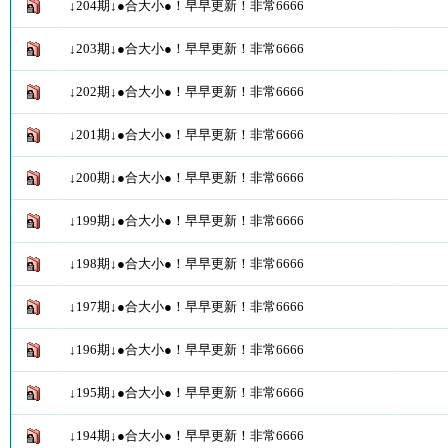
↓204期↓●合大小●！早早更新！非常6666
↓203期↓●合大小●！早早更新！非常6666
↓202期↓●合大小●！早早更新！非常6666
↓201期↓●合大小●！早早更新！非常6666
↓200期↓●合大小●！早早更新！非常6666
↓199期↓●合大小●！早早更新！非常6666
↓198期↓●合大小●！早早更新！非常6666
↓197期↓●合大小●！早早更新！非常6666
↓196期↓●合大小●！早早更新！非常6666
↓195期↓●合大小●！早早更新！非常6666
↓194期↓●合大小●！早早更新！非常6666