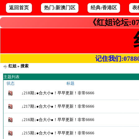
返回首页
热门:新澳门区
经典:香港区
表
《红姐论坛:07
记住我们:078800.
红姐
» 搜索
主题列表
状态
标题
↓218期↓●合大小●！早早更新！非常6666
↓217期↓●合大小●！早早更新！非常6666
↓216期↓●合大小●！早早更新！非常6666
↓215期↓●合大小●！早早更新！非常6666