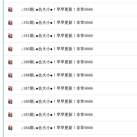
↓193期↓●合大小●！早早更新！非常6666
↓192期↓●合大小●！早早更新！非常6666
↓191期↓●合大小●！早早更新！非常6666
↓190期↓●合大小●！早早更新！非常6666
↓189期↓●合大小●！早早更新！非常6666
↓188期↓●合大小●！早早更新！非常6666
↓187期↓●合大小●！早早更新！非常6666
↓186期↓●合大小●！早早更新！非常6666
↓185期↓●合大小●！早早更新！非常6666
↓184期↓●合大小●！早早更新！非常6666