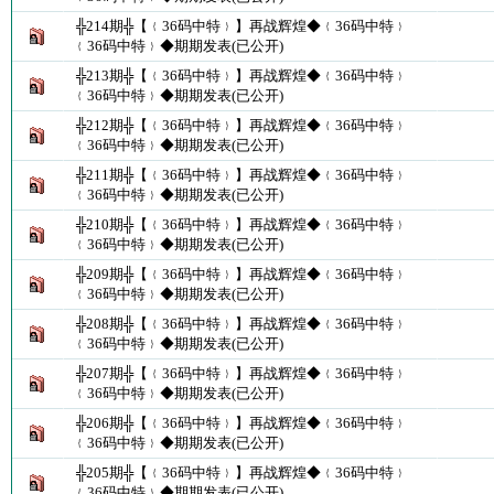
╬214期╬【﹛36码中特﹜】再战辉煌◆﹛36码中特﹜
﹛36码中特﹜◆期期发表(已公开)
╬213期╬【﹛36码中特﹜】再战辉煌◆﹛36码中特﹜
﹛36码中特﹜◆期期发表(已公开)
╬212期╬【﹛36码中特﹜】再战辉煌◆﹛36码中特﹜
﹛36码中特﹜◆期期发表(已公开)
╬211期╬【﹛36码中特﹜】再战辉煌◆﹛36码中特﹜
﹛36码中特﹜◆期期发表(已公开)
╬210期╬【﹛36码中特﹜】再战辉煌◆﹛36码中特﹜
﹛36码中特﹜◆期期发表(已公开)
╬209期╬【﹛36码中特﹜】再战辉煌◆﹛36码中特﹜
﹛36码中特﹜◆期期发表(已公开)
╬208期╬【﹛36码中特﹜】再战辉煌◆﹛36码中特﹜
﹛36码中特﹜◆期期发表(已公开)
╬207期╬【﹛36码中特﹜】再战辉煌◆﹛36码中特﹜
﹛36码中特﹜◆期期发表(已公开)
╬206期╬【﹛36码中特﹜】再战辉煌◆﹛36码中特﹜
﹛36码中特﹜◆期期发表(已公开)
╬205期╬【﹛36码中特﹜】再战辉煌◆﹛36码中特﹜
﹛36码中特﹜◆期期发表(已公开)