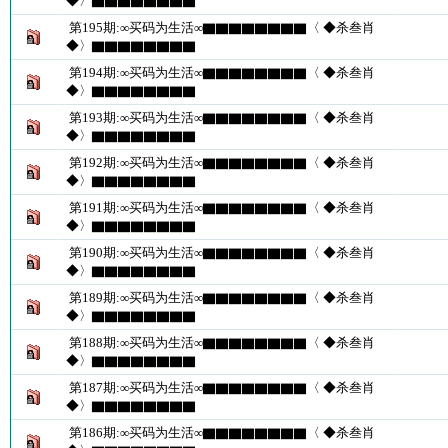
◆〉▇▇▇▇▇▇▇▇
第195期:∞买码为生活∞▇▇▇▇▇▇▇▇〈 ◆杀叁肖
◆〉▇▇▇▇▇▇▇▇
第194期:∞买码为生活∞▇▇▇▇▇▇▇▇〈 ◆杀叁肖
◆〉▇▇▇▇▇▇▇▇
第193期:∞买码为生活∞▇▇▇▇▇▇▇▇〈 ◆杀叁肖
◆〉▇▇▇▇▇▇▇▇
第192期:∞买码为生活∞▇▇▇▇▇▇▇▇〈 ◆杀叁肖
◆〉▇▇▇▇▇▇▇▇
第191期:∞买码为生活∞▇▇▇▇▇▇▇▇〈 ◆杀叁肖
◆〉▇▇▇▇▇▇▇▇
第190期:∞买码为生活∞▇▇▇▇▇▇▇▇〈 ◆杀叁肖
◆〉▇▇▇▇▇▇▇▇
第189期:∞买码为生活∞▇▇▇▇▇▇▇▇〈 ◆杀叁肖
◆〉▇▇▇▇▇▇▇▇
第188期:∞买码为生活∞▇▇▇▇▇▇▇▇〈 ◆杀叁肖
◆〉▇▇▇▇▇▇▇▇
第187期:∞买码为生活∞▇▇▇▇▇▇▇▇〈 ◆杀叁肖
◆〉▇▇▇▇▇▇▇▇
第186期:∞买码为生活∞▇▇▇▇▇▇▇▇〈 ◆杀叁肖