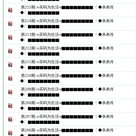
第215期:∞买码为生活∞▇▇▇▇▇▇▇▇〈 ◆杀叁肖
◆〉▇▇▇▇▇▇▇▇
第214期:∞买码为生活∞▇▇▇▇▇▇▇▇〈 ◆杀叁肖
◆〉▇▇▇▇▇▇▇▇
第213期:∞买码为生活∞▇▇▇▇▇▇▇▇〈 ◆杀叁肖
◆〉▇▇▇▇▇▇▇▇
第212期:∞买码为生活∞▇▇▇▇▇▇▇▇〈 ◆杀叁肖
◆〉▇▇▇▇▇▇▇▇
第211期:∞买码为生活∞▇▇▇▇▇▇▇▇〈 ◆杀叁肖
◆〉▇▇▇▇▇▇▇▇
第210期:∞买码为生活∞▇▇▇▇▇▇▇▇〈 ◆杀叁肖
◆〉▇▇▇▇▇▇▇▇
第209期:∞买码为生活∞▇▇▇▇▇▇▇▇〈 ◆杀叁肖
◆〉▇▇▇▇▇▇▇▇
第208期:∞买码为生活∞▇▇▇▇▇▇▇▇〈 ◆杀叁肖
◆〉▇▇▇▇▇▇▇▇
第207期:∞买码为生活∞▇▇▇▇▇▇▇▇〈 ◆杀叁肖
◆〉▇▇▇▇▇▇▇▇
第206期:∞买码为生活∞▇▇▇▇▇▇▇▇〈 ◆杀叁肖
◆〉▇▇▇▇▇▇▇▇