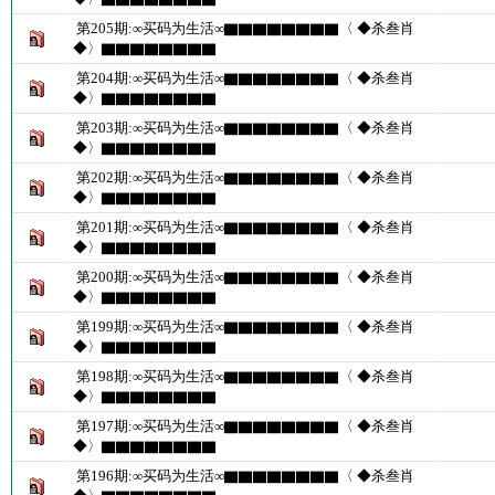
第205期:∞买码为生活∞▇▇▇▇▇▇▇▇〈 ◆杀叁肖
◆〉▇▇▇▇▇▇▇▇
第204期:∞买码为生活∞▇▇▇▇▇▇▇▇〈 ◆杀叁肖
◆〉▇▇▇▇▇▇▇▇
第203期:∞买码为生活∞▇▇▇▇▇▇▇▇〈 ◆杀叁肖
◆〉▇▇▇▇▇▇▇▇
第202期:∞买码为生活∞▇▇▇▇▇▇▇▇〈 ◆杀叁肖
◆〉▇▇▇▇▇▇▇▇
第201期:∞买码为生活∞▇▇▇▇▇▇▇▇〈 ◆杀叁肖
◆〉▇▇▇▇▇▇▇▇
第200期:∞买码为生活∞▇▇▇▇▇▇▇▇〈 ◆杀叁肖
◆〉▇▇▇▇▇▇▇▇
第199期:∞买码为生活∞▇▇▇▇▇▇▇▇〈 ◆杀叁肖
◆〉▇▇▇▇▇▇▇▇
第198期:∞买码为生活∞▇▇▇▇▇▇▇▇〈 ◆杀叁肖
◆〉▇▇▇▇▇▇▇▇
第197期:∞买码为生活∞▇▇▇▇▇▇▇▇〈 ◆杀叁肖
◆〉▇▇▇▇▇▇▇▇
第196期:∞买码为生活∞▇▇▇▇▇▇▇▇〈 ◆杀叁肖