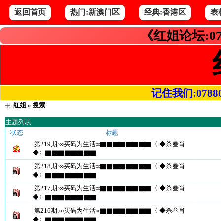
返回首页
热门:新澳门区
经典:香港区
表
《红姐论坛:07
记住我们:078800.
红姐
» 搜索
主题列表
状态
标题
第219期:∞买码为生活∞▇▇▇▇▇▇▇▇〈 ◆杀叁肖
◆〉▇▇▇▇▇▇▇▇
第218期:∞买码为生活∞▇▇▇▇▇▇▇▇〈 ◆杀叁肖
◆〉▇▇▇▇▇▇▇▇
第217期:∞买码为生活∞▇▇▇▇▇▇▇▇〈 ◆杀叁肖
◆〉▇▇▇▇▇▇▇▇
第216期:∞买码为生活∞▇▇▇▇▇▇▇▇〈 ◆杀叁肖
◆〉▇▇▇▇▇▇▇▇