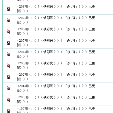
<208期>：《《《 铁彩民 》》》『杀1肖』》》》已更
新》》》
<207期>：《《《 铁彩民 》》》『杀1肖』》》》已更
新》》》
<206期>：《《《 铁彩民 》》》『杀1肖』》》》已更
新》》》
<205期>：《《《 铁彩民 》》》『杀1肖』》》》已更
新》》》
<204期>：《《《 铁彩民 》》》『杀1肖』》》》已更
新》》》
<203期>：《《《 铁彩民 》》》『杀1肖』》》》已更
新》》》
<202期>：《《《 铁彩民 》》》『杀1肖』》》》已更
新》》》
<201期>：《《《 铁彩民 》》》『杀1肖』》》》已更
新》》》
<200期>：《《《 铁彩民 》》》『杀1肖』》》》已更
新》》》
<199期>：《《《 铁彩民 》》》『杀1肖』》》》已更