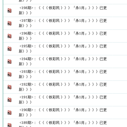
新》》》
<198期>：《《《 铁彩民 》》》『杀1肖』》》》已更
新》》》
<197期>：《《《 铁彩民 》》》『杀1肖』》》》已更
新》》》
<196期>：《《《 铁彩民 》》》『杀1肖』》》》已更
新》》》
<195期>：《《《 铁彩民 》》》『杀1肖』》》》已更
新》》》
<194期>：《《《 铁彩民 》》》『杀1肖』》》》已更
新》》》
<193期>：《《《 铁彩民 》》》『杀1肖』》》》已更
新》》》
<192期>：《《《 铁彩民 》》》『杀1肖』》》》已更
新》》》
<191期>：《《《 铁彩民 》》》『杀1肖』》》》已更
新》》》
<190期>：《《《 铁彩民 》》》『杀1肖』》》》已更
新》》》
<189期>：《《《 铁彩民 》》》『杀1肖』》》》已更