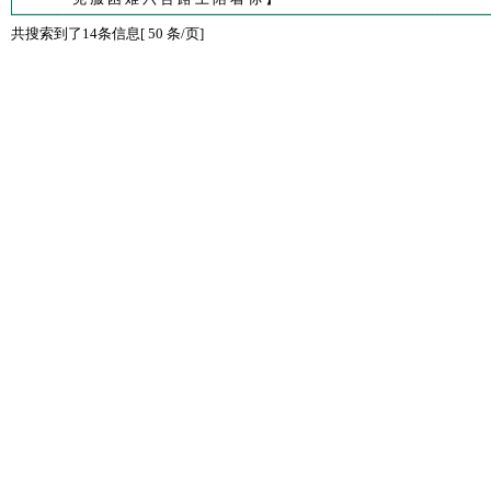
共搜索到了14条信息[ 50 条/页]