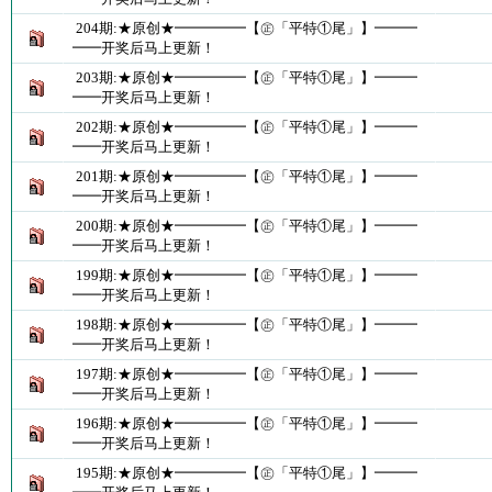
204期:★原创★━━━━━【㊣「平特①尾」】━━━
━━开奖后马上更新！
203期:★原创★━━━━━【㊣「平特①尾」】━━━
━━开奖后马上更新！
202期:★原创★━━━━━【㊣「平特①尾」】━━━
━━开奖后马上更新！
201期:★原创★━━━━━【㊣「平特①尾」】━━━
━━开奖后马上更新！
200期:★原创★━━━━━【㊣「平特①尾」】━━━
━━开奖后马上更新！
199期:★原创★━━━━━【㊣「平特①尾」】━━━
━━开奖后马上更新！
198期:★原创★━━━━━【㊣「平特①尾」】━━━
━━开奖后马上更新！
197期:★原创★━━━━━【㊣「平特①尾」】━━━
━━开奖后马上更新！
196期:★原创★━━━━━【㊣「平特①尾」】━━━
━━开奖后马上更新！
195期:★原创★━━━━━【㊣「平特①尾」】━━━