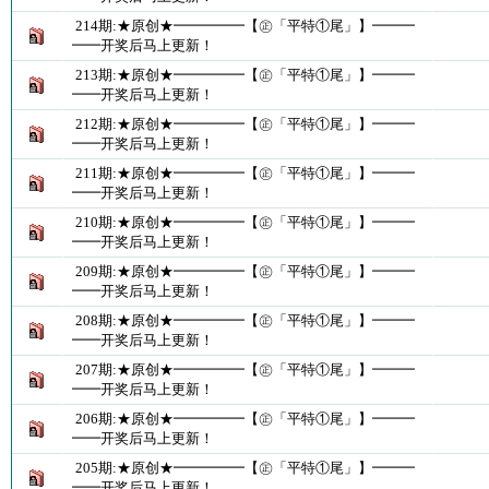
214期:★原创★━━━━━【㊣「平特①尾」】━━━
━━开奖后马上更新！
213期:★原创★━━━━━【㊣「平特①尾」】━━━
━━开奖后马上更新！
212期:★原创★━━━━━【㊣「平特①尾」】━━━
━━开奖后马上更新！
211期:★原创★━━━━━【㊣「平特①尾」】━━━
━━开奖后马上更新！
210期:★原创★━━━━━【㊣「平特①尾」】━━━
━━开奖后马上更新！
209期:★原创★━━━━━【㊣「平特①尾」】━━━
━━开奖后马上更新！
208期:★原创★━━━━━【㊣「平特①尾」】━━━
━━开奖后马上更新！
207期:★原创★━━━━━【㊣「平特①尾」】━━━
━━开奖后马上更新！
206期:★原创★━━━━━【㊣「平特①尾」】━━━
━━开奖后马上更新！
205期:★原创★━━━━━【㊣「平特①尾」】━━━
━━开奖后马上更新！