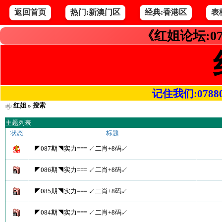
返回首页
热门:新澳门区
经典:香港区
表
《红姐论坛:07
记住我们:078800.
红姐
» 搜索
主题列表
状态
标题
◤087期◥实力=== ↙二肖+8码↙
◤086期◥实力=== ↙二肖+8码↙
◤085期◥实力=== ↙二肖+8码↙
◤084期◥实力=== ↙二肖+8码↙