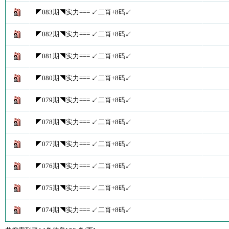
◤083期◥实力=== ↙二肖+8码↙
◤082期◥实力=== ↙二肖+8码↙
◤081期◥实力=== ↙二肖+8码↙
◤080期◥实力=== ↙二肖+8码↙
◤079期◥实力=== ↙二肖+8码↙
◤078期◥实力=== ↙二肖+8码↙
◤077期◥实力=== ↙二肖+8码↙
◤076期◥实力=== ↙二肖+8码↙
◤075期◥实力=== ↙二肖+8码↙
◤074期◥实力=== ↙二肖+8码↙