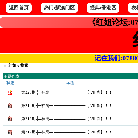
返回首页
热门:新澳门区
经典:香港区
表
《红姐论坛:07
记住我们:078800.
红姐
» 搜索
主题列表
状态
标题
第220期╬═神鹰═╬═══════════【 Ⅷ 肖】！！
第219期╬═神鹰═╬═══════════【 Ⅷ 肖】！！
第218期╬═神鹰═╬═══════════【 Ⅷ 肖】！！
第217期╬═神鹰═╬═══════════【 Ⅷ 肖】！！