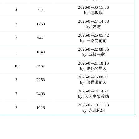
2026-07-30 15:08
4
754
by: 电饭锅
2026-07-27 14:58
7
1260
by: 内财
2026-07-25 05:42
2
942
by: 一路向前前
2026-07-22 08:36
1
1048
by: 幸福一家
2026-07-21 18:13
10
3687
by: 婆妈的男人
2026-07-15 00:41
2
2258
by: 珍惜眼前人
2026-07-14 14:21
7
2408
by: 天天中奖渡劫
2026-07-10 11:23
2
1916
by: 东北风姐