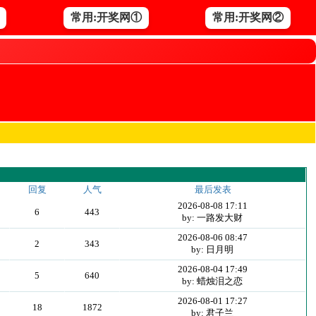
常用:开奖网①
常用:开奖网②
回复
人气
最后发表
2026-08-08 17:11
6
443
by: 一路发大财
2026-08-06 08:47
2
343
by: 日月明
2026-08-04 17:49
5
640
by: 蜡烛泪之恋
2026-08-01 17:27
18
1872
by: 君子兰