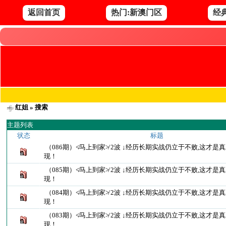
返回首页
热门:新澳门区
经
红姐
» 搜索
主题列表
状态
标题
（086期）≮马上到家≯ 2波 ↓经历长期实战仍立于不败,这才是
现！
（085期）≮马上到家≯ 2波 ↓经历长期实战仍立于不败,这才是
现！
（084期）≮马上到家≯ 2波 ↓经历长期实战仍立于不败,这才是
现！
（083期）≮马上到家≯ 2波 ↓经历长期实战仍立于不败,这才是
现！