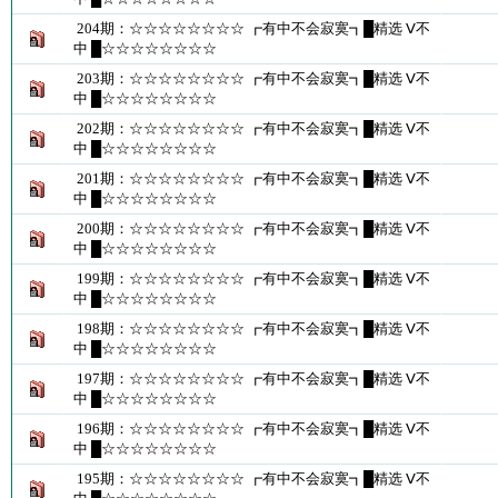
204期：☆☆☆☆☆☆☆☆ ┏有中不会寂寞┓█精选 Ⅴ不
中 █☆☆☆☆☆☆☆☆
203期：☆☆☆☆☆☆☆☆ ┏有中不会寂寞┓█精选 Ⅴ不
中 █☆☆☆☆☆☆☆☆
202期：☆☆☆☆☆☆☆☆ ┏有中不会寂寞┓█精选 Ⅴ不
中 █☆☆☆☆☆☆☆☆
201期：☆☆☆☆☆☆☆☆ ┏有中不会寂寞┓█精选 Ⅴ不
中 █☆☆☆☆☆☆☆☆
200期：☆☆☆☆☆☆☆☆ ┏有中不会寂寞┓█精选 Ⅴ不
中 █☆☆☆☆☆☆☆☆
199期：☆☆☆☆☆☆☆☆ ┏有中不会寂寞┓█精选 Ⅴ不
中 █☆☆☆☆☆☆☆☆
198期：☆☆☆☆☆☆☆☆ ┏有中不会寂寞┓█精选 Ⅴ不
中 █☆☆☆☆☆☆☆☆
197期：☆☆☆☆☆☆☆☆ ┏有中不会寂寞┓█精选 Ⅴ不
中 █☆☆☆☆☆☆☆☆
196期：☆☆☆☆☆☆☆☆ ┏有中不会寂寞┓█精选 Ⅴ不
中 █☆☆☆☆☆☆☆☆
195期：☆☆☆☆☆☆☆☆ ┏有中不会寂寞┓█精选 Ⅴ不