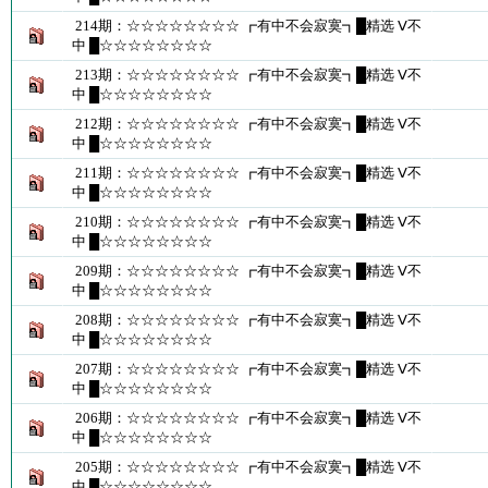
214期：☆☆☆☆☆☆☆☆ ┏有中不会寂寞┓█精选 Ⅴ不
中 █☆☆☆☆☆☆☆☆
213期：☆☆☆☆☆☆☆☆ ┏有中不会寂寞┓█精选 Ⅴ不
中 █☆☆☆☆☆☆☆☆
212期：☆☆☆☆☆☆☆☆ ┏有中不会寂寞┓█精选 Ⅴ不
中 █☆☆☆☆☆☆☆☆
211期：☆☆☆☆☆☆☆☆ ┏有中不会寂寞┓█精选 Ⅴ不
中 █☆☆☆☆☆☆☆☆
210期：☆☆☆☆☆☆☆☆ ┏有中不会寂寞┓█精选 Ⅴ不
中 █☆☆☆☆☆☆☆☆
209期：☆☆☆☆☆☆☆☆ ┏有中不会寂寞┓█精选 Ⅴ不
中 █☆☆☆☆☆☆☆☆
208期：☆☆☆☆☆☆☆☆ ┏有中不会寂寞┓█精选 Ⅴ不
中 █☆☆☆☆☆☆☆☆
207期：☆☆☆☆☆☆☆☆ ┏有中不会寂寞┓█精选 Ⅴ不
中 █☆☆☆☆☆☆☆☆
206期：☆☆☆☆☆☆☆☆ ┏有中不会寂寞┓█精选 Ⅴ不
中 █☆☆☆☆☆☆☆☆
205期：☆☆☆☆☆☆☆☆ ┏有中不会寂寞┓█精选 Ⅴ不
中 █☆☆☆☆☆☆☆☆