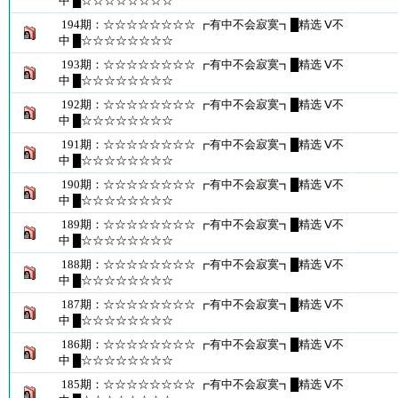
中 █☆☆☆☆☆☆☆☆
194期：☆☆☆☆☆☆☆☆ ┏有中不会寂寞┓█精选 Ⅴ不
中 █☆☆☆☆☆☆☆☆
193期：☆☆☆☆☆☆☆☆ ┏有中不会寂寞┓█精选 Ⅴ不
中 █☆☆☆☆☆☆☆☆
192期：☆☆☆☆☆☆☆☆ ┏有中不会寂寞┓█精选 Ⅴ不
中 █☆☆☆☆☆☆☆☆
191期：☆☆☆☆☆☆☆☆ ┏有中不会寂寞┓█精选 Ⅴ不
中 █☆☆☆☆☆☆☆☆
190期：☆☆☆☆☆☆☆☆ ┏有中不会寂寞┓█精选 Ⅴ不
中 █☆☆☆☆☆☆☆☆
189期：☆☆☆☆☆☆☆☆ ┏有中不会寂寞┓█精选 Ⅴ不
中 █☆☆☆☆☆☆☆☆
188期：☆☆☆☆☆☆☆☆ ┏有中不会寂寞┓█精选 Ⅴ不
中 █☆☆☆☆☆☆☆☆
187期：☆☆☆☆☆☆☆☆ ┏有中不会寂寞┓█精选 Ⅴ不
中 █☆☆☆☆☆☆☆☆
186期：☆☆☆☆☆☆☆☆ ┏有中不会寂寞┓█精选 Ⅴ不
中 █☆☆☆☆☆☆☆☆
185期：☆☆☆☆☆☆☆☆ ┏有中不会寂寞┓█精选 Ⅴ不