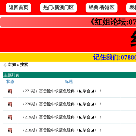
返回首页
热门:新澳门区
经典:香港区
表
《红姐论坛:07
记住我们:078800.
红姐
» 搜索
主题列表
状态
标题
（221期）富贵险中求蓝色经典〈◣杀合◢〉！
（220期）富贵险中求蓝色经典〈◣杀合◢〉！
（219期）富贵险中求蓝色经典〈◣杀合◢〉！
（218期）富贵险中求蓝色经典〈◣杀合◢〉！