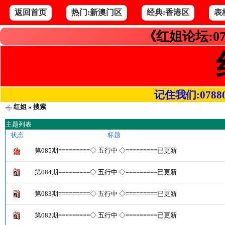
返回首页
热门:新澳门区
经典:香港区
表
《红姐论坛:07
记住我们:078800.
红姐
» 搜索
主题列表
状态
标题
第085期=========◇ 五行中 ◇=========已更新
第084期=========◇ 五行中 ◇=========已更新
第083期=========◇ 五行中 ◇=========已更新
第082期=========◇ 五行中 ◇=========已更新