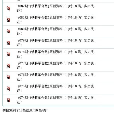
↑082期↑{铁将军合数}原创资料〈［特 18 码］实力见
证！
↑081期↑{铁将军合数}原创资料〈［特 18 码］实力见
证！
↑080期↑{铁将军合数}原创资料〈［特 18 码］实力见
证！
↑079期↑{铁将军合数}原创资料〈［特 18 码］实力见
证！
↑078期↑{铁将军合数}原创资料〈［特 18 码］实力见
证！
↑077期↑{铁将军合数}原创资料〈［特 18 码］实力见
证！
↑076期↑{铁将军合数}原创资料〈［特 18 码］实力见
证！
↑075期↑{铁将军合数}原创资料〈［特 18 码］实力见
证！
↑074期↑{铁将军合数}原创资料〈［特 18 码］实力见
证！
共搜索到了13条信息[ 50 条/页]