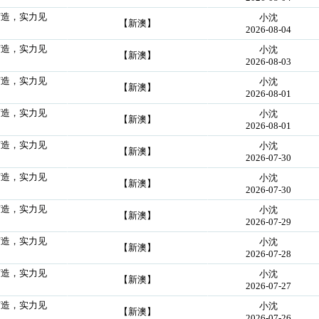
打造，实力见
小沈
【新澳】
2026-08-04
打造，实力见
小沈
【新澳】
2026-08-03
打造，实力见
小沈
【新澳】
2026-08-01
打造，实力见
小沈
【新澳】
2026-08-01
打造，实力见
小沈
【新澳】
2026-07-30
打造，实力见
小沈
【新澳】
2026-07-30
打造，实力见
小沈
【新澳】
2026-07-29
打造，实力见
小沈
【新澳】
2026-07-28
打造，实力见
小沈
【新澳】
2026-07-27
打造，实力见
小沈
【新澳】
2026-07-26