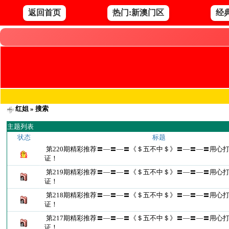
返回首页
热门:新澳门区
经
红姐
» 搜索
主题列表
状态
标题
第220期精彩推荐〓—〓—〓《＄五不中＄》〓—〓—〓用心
证！
第219期精彩推荐〓—〓—〓《＄五不中＄》〓—〓—〓用心
证！
第218期精彩推荐〓—〓—〓《＄五不中＄》〓—〓—〓用心
证！
第217期精彩推荐〓—〓—〓《＄五不中＄》〓—〓—〓用心
证！