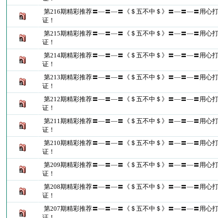
第216期精彩推荐〓—〓—〓《＄五不中＄》〓—〓—〓用心
证！
第215期精彩推荐〓—〓—〓《＄五不中＄》〓—〓—〓用心
证！
第214期精彩推荐〓—〓—〓《＄五不中＄》〓—〓—〓用心
证！
第213期精彩推荐〓—〓—〓《＄五不中＄》〓—〓—〓用心
证！
第212期精彩推荐〓—〓—〓《＄五不中＄》〓—〓—〓用心
证！
第211期精彩推荐〓—〓—〓《＄五不中＄》〓—〓—〓用心
证！
第210期精彩推荐〓—〓—〓《＄五不中＄》〓—〓—〓用心
证！
第209期精彩推荐〓—〓—〓《＄五不中＄》〓—〓—〓用心
证！
第208期精彩推荐〓—〓—〓《＄五不中＄》〓—〓—〓用心
证！
第207期精彩推荐〓—〓—〓《＄五不中＄》〓—〓—〓用心
证！