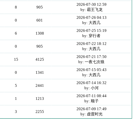
2026-07-30 12:59
8
905
by: 霸王飞龙
2026-07-26 04:13
0
601
by: 大西几
2026-07-25 15:19
6
1308
by: 穿行者
2026-07-22 18:12
0
905
by: 大西几
2026-07-21 17:50
15
4125
by: 一夜七次狼
2026-07-15 05:43
0
1341
by: 大西几
2026-07-14 16:32
5
2441
by: 小河
2026-07-11 08:44
1
1213
by: 顺子
2026-07-09 17:49
3
2255
by: 虚度时光