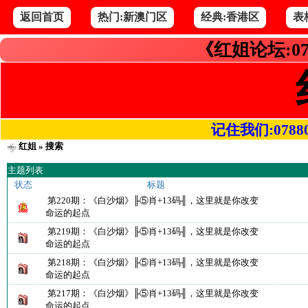
返回首页
热门:新澳门区
经典:香港区
表
《红姐论坛:07
记住我们:078800.
红姐
» 搜索
主题列表
状态
标题
第220期：《白沙烟》╟⑤肖+13码╢，这里就是你改变
命运的起点
第219期：《白沙烟》╟⑤肖+13码╢，这里就是你改变
命运的起点
第218期：《白沙烟》╟⑤肖+13码╢，这里就是你改变
命运的起点
第217期：《白沙烟》╟⑤肖+13码╢，这里就是你改变
命运的起点