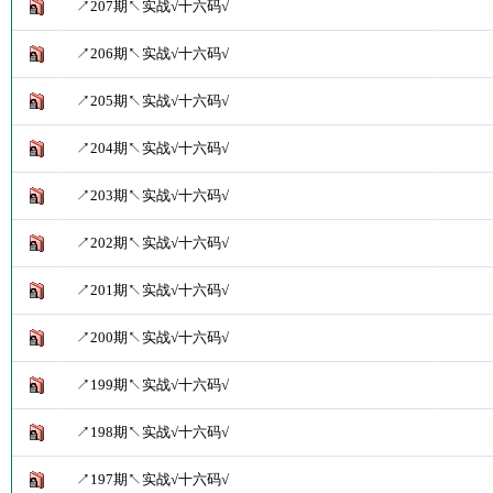
↗207期↖实战√十六码√
↗206期↖实战√十六码√
↗205期↖实战√十六码√
↗204期↖实战√十六码√
↗203期↖实战√十六码√
↗202期↖实战√十六码√
↗201期↖实战√十六码√
↗200期↖实战√十六码√
↗199期↖实战√十六码√
↗198期↖实战√十六码√
↗197期↖实战√十六码√