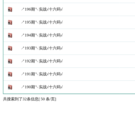
↗196期↖实战√十六码√
↗195期↖实战√十六码√
↗194期↖实战√十六码√
↗193期↖实战√十六码√
↗192期↖实战√十六码√
↗191期↖实战√十六码√
↗190期↖实战√十六码√
共搜索到了32条信息[ 50 条/页]