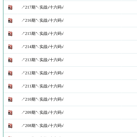
↗217期↖实战√十六码√
↗216期↖实战√十六码√
↗215期↖实战√十六码√
↗214期↖实战√十六码√
↗213期↖实战√十六码√
↗212期↖实战√十六码√
↗211期↖实战√十六码√
↗210期↖实战√十六码√
↗209期↖实战√十六码√
↗208期↖实战√十六码√