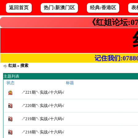
返回首页
热门:新澳门区
经典:香港区
表
《红姐论坛:07
记住我们:078800.
红姐
» 搜索
主题列表
状态
标题
↗221期↖实战√十六码√
↗220期↖实战√十六码√
↗219期↖实战√十六码√
↗218期↖实战√十六码√