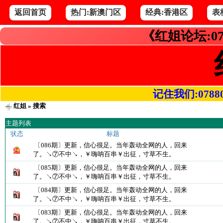
返回首页
热门:新澳门区
经典:香港区
表
《红姐论坛:07
记住我们:078800.
红姐
» 搜索
主题列表
状态
标题
〔086期〕更新，信心很足。当年轰动全网的人，回来
了。↘⑦不中↘，￥嗨呐百串￥出征，寸草不生。
〔085期〕更新，信心很足。当年轰动全网的人，回来
了。↘⑦不中↘，￥嗨呐百串￥出征，寸草不生。
〔084期〕更新，信心很足。当年轰动全网的人，回来
了。↘⑦不中↘，￥嗨呐百串￥出征，寸草不生。
〔083期〕更新，信心很足。当年轰动全网的人，回来
了。↘⑦不中↘，￥嗨呐百串￥出征，寸草不生。