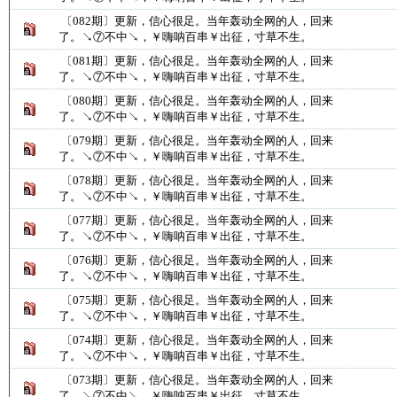
〔082期〕更新，信心很足。当年轰动全网的人，回来
了。↘⑦不中↘，￥嗨呐百串￥出征，寸草不生。
〔081期〕更新，信心很足。当年轰动全网的人，回来
了。↘⑦不中↘，￥嗨呐百串￥出征，寸草不生。
〔080期〕更新，信心很足。当年轰动全网的人，回来
了。↘⑦不中↘，￥嗨呐百串￥出征，寸草不生。
〔079期〕更新，信心很足。当年轰动全网的人，回来
了。↘⑦不中↘，￥嗨呐百串￥出征，寸草不生。
〔078期〕更新，信心很足。当年轰动全网的人，回来
了。↘⑦不中↘，￥嗨呐百串￥出征，寸草不生。
〔077期〕更新，信心很足。当年轰动全网的人，回来
了。↘⑦不中↘，￥嗨呐百串￥出征，寸草不生。
〔076期〕更新，信心很足。当年轰动全网的人，回来
了。↘⑦不中↘，￥嗨呐百串￥出征，寸草不生。
〔075期〕更新，信心很足。当年轰动全网的人，回来
了。↘⑦不中↘，￥嗨呐百串￥出征，寸草不生。
〔074期〕更新，信心很足。当年轰动全网的人，回来
了。↘⑦不中↘，￥嗨呐百串￥出征，寸草不生。
〔073期〕更新，信心很足。当年轰动全网的人，回来
了。↘⑦不中↘，￥嗨呐百串￥出征，寸草不生。