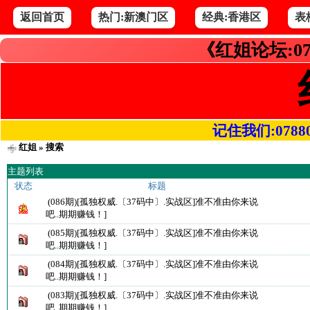
返回首页
热门:新澳门区
经典:香港区
表
《红姐论坛:07
记住我们:078800.
红姐
» 搜索
主题列表
状态
标题
(086期)[孤独权威.〔37码中〕.实战区]准不准由你来说
吧..期期赚钱！]
(085期)[孤独权威.〔37码中〕.实战区]准不准由你来说
吧..期期赚钱！]
(084期)[孤独权威.〔37码中〕.实战区]准不准由你来说
吧..期期赚钱！]
(083期)[孤独权威.〔37码中〕.实战区]准不准由你来说
吧..期期赚钱！]