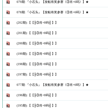
079期:『小石头』【发帖有奖参赛《③肖+6码》】★
078期:『小石头』【发帖有奖参赛《③肖+6码》】★
(202期):【【╟③肖+8码╢ 】】
(201期):【【╟③肖+8码╢ 】】
(200期):【【╟③肖+8码╢ 】】
(199期):【【╟③肖+8码╢ 】】
(198期):【【╟③肖+8码╢ 】】
(197期):【【╟③肖+8码╢ 】】
077期:『小石头』【发帖有奖参赛《③肖+6码》】★
(196期):【【╟③肖+8码╢ 】】
(195期):【【╟③肖+8码╢ 】】