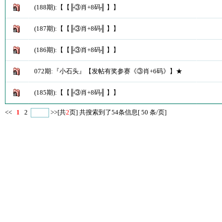
(188期):【【╟③肖+8码╢ 】】
(187期):【【╟③肖+8码╢ 】】
(186期):【【╟③肖+8码╢ 】】
072期:『小石头』【发帖有奖参赛《③肖+6码》】★
(185期):【【╟③肖+8码╢ 】】
<<
1
2
>>
[共
2
页] 共搜索到了54条信息[ 50 条/页]