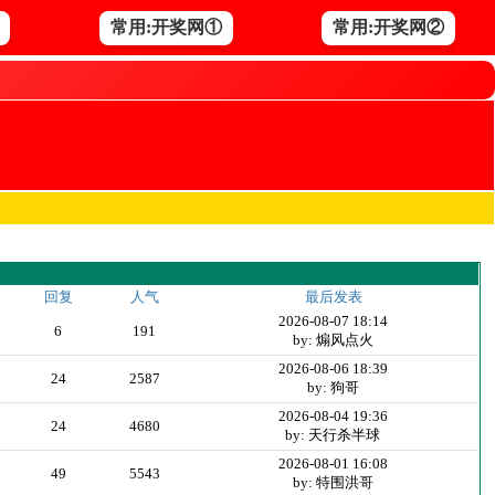
常用:开奖网①
常用:开奖网②
回复
人气
最后发表
2026-08-07 18:14
6
191
by: 煽风点火
2026-08-06 18:39
24
2587
by: 狗哥
2026-08-04 19:36
24
4680
by: 天行杀半球
2026-08-01 16:08
49
5543
by: 特围洪哥