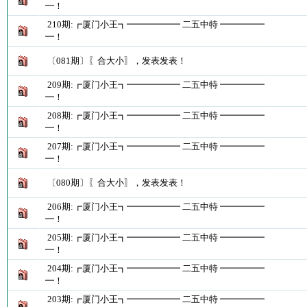
━！
210期:┏厦门小王┓━━━━━━ 二五中特 ━━━━━
━！
〔081期〕〖合大小〗，发表发表！
209期:┏厦门小王┓━━━━━━ 二五中特 ━━━━━
━！
208期:┏厦门小王┓━━━━━━ 二五中特 ━━━━━
━！
207期:┏厦门小王┓━━━━━━ 二五中特 ━━━━━
━！
〔080期〕〖合大小〗，发表发表！
206期:┏厦门小王┓━━━━━━ 二五中特 ━━━━━
━！
205期:┏厦门小王┓━━━━━━ 二五中特 ━━━━━
━！
204期:┏厦门小王┓━━━━━━ 二五中特 ━━━━━
━！
203期:┏厦门小王┓━━━━━━ 二五中特 ━━━━━