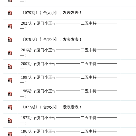
━！
〔079期〕〖合大小〗，发表发表！
202期:┏厦门小王┓━━━━━━ 二五中特 ━━━━━
━！
〔078期〕〖合大小〗，发表发表！
201期:┏厦门小王┓━━━━━━ 二五中特 ━━━━━
━！
200期:┏厦门小王┓━━━━━━ 二五中特 ━━━━━
━！
199期:┏厦门小王┓━━━━━━ 二五中特 ━━━━━
━！
198期:┏厦门小王┓━━━━━━ 二五中特 ━━━━━
━！
〔077期〕〖合大小〗，发表发表！
197期:┏厦门小王┓━━━━━━ 二五中特 ━━━━━
━！
196期:┏厦门小王┓━━━━━━ 二五中特 ━━━━━