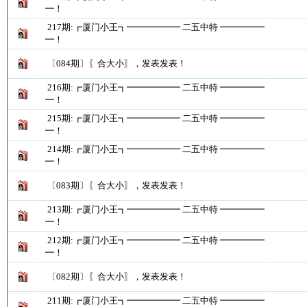
━！
217期:┏厦门小王┓━━━━━━ 二五中特 ━━━━━
━！
〔084期〕〖合大小〗，发表发表！
216期:┏厦门小王┓━━━━━━ 二五中特 ━━━━━
━！
215期:┏厦门小王┓━━━━━━ 二五中特 ━━━━━
━！
214期:┏厦门小王┓━━━━━━ 二五中特 ━━━━━
━！
〔083期〕〖合大小〗，发表发表！
213期:┏厦门小王┓━━━━━━ 二五中特 ━━━━━
━！
212期:┏厦门小王┓━━━━━━ 二五中特 ━━━━━
━！
〔082期〕〖合大小〗，发表发表！
211期:┏厦门小王┓━━━━━━ 二五中特 ━━━━━