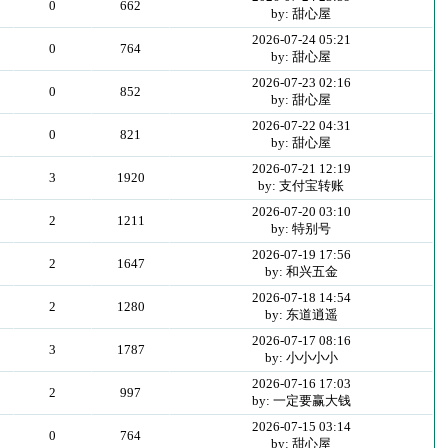
0
662
by: 甜心屋
2026-07-24 05:21
0
764
by: 甜心屋
2026-07-23 02:16
0
852
by: 甜心屋
2026-07-22 04:31
0
821
by: 甜心屋
2026-07-21 12:19
3
1920
by: 支付宝转账
2026-07-20 03:10
2
1211
by: 特别号
2026-07-19 17:56
2
1647
by: 和兴五金
2026-07-18 14:54
2
1280
by: 东道逍遥
2026-07-17 08:16
3
1787
by: 小小小小
2026-07-16 17:03
2
997
by: 一定要赢大钱
2026-07-15 03:14
0
764
by: 甜心屋