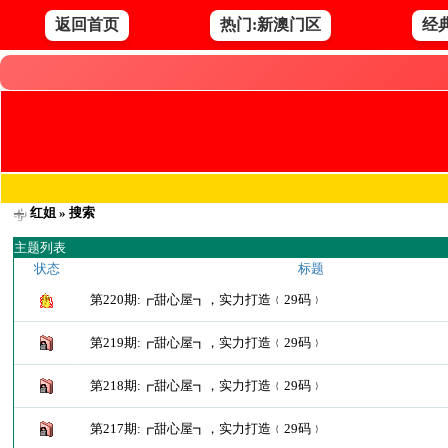
返回首页
热门:新澳门区
经
红姐
» 搜索
主题列表
状态
标题
第220期:┏甜心屋┓，实力打造﹛29码﹜
第219期:┏甜心屋┓，实力打造﹛29码﹜
第218期:┏甜心屋┓，实力打造﹛29码﹜
第217期:┏甜心屋┓，实力打造﹛29码﹜