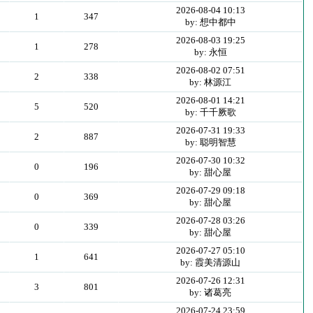
2026-08-04 10:13
1
347
by: 想中都中
2026-08-03 19:25
1
278
by: 永恒
2026-08-02 07:51
2
338
by: 林源江
2026-08-01 14:21
5
520
by: 千千厥歌
2026-07-31 19:33
2
887
by: 聪明智慧
2026-07-30 10:32
0
196
by: 甜心屋
2026-07-29 09:18
0
369
by: 甜心屋
2026-07-28 03:26
0
339
by: 甜心屋
2026-07-27 05:10
1
641
by: 霞美清源山
2026-07-26 12:31
3
801
by: 诸葛亮
2026-07-24 23:59