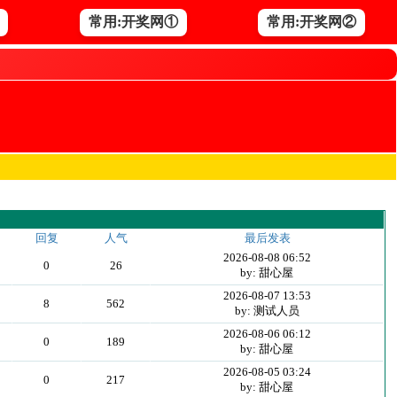
常用:开奖网①
常用:开奖网②
回复
人气
最后发表
2026-08-08 06:52
0
26
by: 甜心屋
2026-08-07 13:53
8
562
by: 测试人员
2026-08-06 06:12
0
189
by: 甜心屋
2026-08-05 03:24
0
217
by: 甜心屋