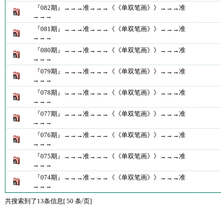
『082期』→→→准→→→《《单双笔画》》→→→准
→→→
『081期』→→→准→→→《《单双笔画》》→→→准
→→→
『080期』→→→准→→→《《单双笔画》》→→→准
→→→
『079期』→→→准→→→《《单双笔画》》→→→准
→→→
『078期』→→→准→→→《《单双笔画》》→→→准
→→→
『077期』→→→准→→→《《单双笔画》》→→→准
→→→
『076期』→→→准→→→《《单双笔画》》→→→准
→→→
『075期』→→→准→→→《《单双笔画》》→→→准
→→→
『074期』→→→准→→→《《单双笔画》》→→→准
→→→
共搜索到了13条信息[ 50 条/页]