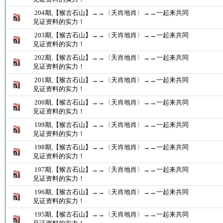
204期,【猴古石山】→→〈天肖地肖〉→→一起来共同
见证资料的实力！
203期,【猴古石山】→→〈天肖地肖〉→→一起来共同
见证资料的实力！
202期,【猴古石山】→→〈天肖地肖〉→→一起来共同
见证资料的实力！
201期,【猴古石山】→→〈天肖地肖〉→→一起来共同
见证资料的实力！
200期,【猴古石山】→→〈天肖地肖〉→→一起来共同
见证资料的实力！
199期,【猴古石山】→→〈天肖地肖〉→→一起来共同
见证资料的实力！
198期,【猴古石山】→→〈天肖地肖〉→→一起来共同
见证资料的实力！
197期,【猴古石山】→→〈天肖地肖〉→→一起来共同
见证资料的实力！
196期,【猴古石山】→→〈天肖地肖〉→→一起来共同
见证资料的实力！
195期,【猴古石山】→→〈天肖地肖〉→→一起来共同