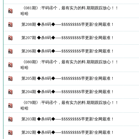
《081期》:平码④个，最有实力的料.期期跟踪放心！！
哈哈
第208期 ◆杀8码◆-----$$$$$$$$$早更新!全网最准！
第207期 ◆杀8码◆-----$$$$$$$$$早更新!全网最准！
第206期 ◆杀8码◆-----$$$$$$$$$早更新!全网最准！
《080期》:平码④个，最有实力的料.期期跟踪放心！！
哈哈
第205期 ◆杀8码◆-----$$$$$$$$$早更新!全网最准！
第204期 ◆杀8码◆-----$$$$$$$$$早更新!全网最准！
《079期》:平码④个，最有实力的料.期期跟踪放心！！
哈哈
第203期 ◆杀8码◆-----$$$$$$$$$早更新!全网最准！
第202期 ◆杀8码◆-----$$$$$$$$$早更新!全网最准！