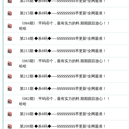
第216期 ◆杀8码◆-----$$$$$$$$$早更新!全网最准！
第215期 ◆杀8码◆-----$$$$$$$$$早更新!全网最准！
《084期》:平码④个，最有实力的料.期期跟踪放心！！
哈哈
第214期 ◆杀8码◆-----$$$$$$$$$早更新!全网最准！
第213期 ◆杀8码◆-----$$$$$$$$$早更新!全网最准！
《083期》:平码④个，最有实力的料.期期跟踪放心！！
哈哈
第212期 ◆杀8码◆-----$$$$$$$$$早更新!全网最准！
第211期 ◆杀8码◆-----$$$$$$$$$早更新!全网最准！
《082期》:平码④个，最有实力的料.期期跟踪放心！！
哈哈
第210期 ◆杀8码◆-----$$$$$$$$$早更新!全网最准！
第209期 ◆杀8码◆-----$$$$$$$$$早更新!全网最准！