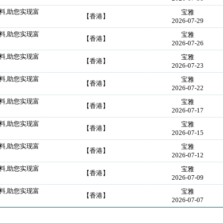
猛料,助您实现富
宝雅
【香港】
2026-07-29
猛料,助您实现富
宝雅
【香港】
2026-07-26
猛料,助您实现富
宝雅
【香港】
2026-07-23
猛料,助您实现富
宝雅
【香港】
2026-07-22
猛料,助您实现富
宝雅
【香港】
2026-07-17
猛料,助您实现富
宝雅
【香港】
2026-07-15
猛料,助您实现富
宝雅
【香港】
2026-07-12
猛料,助您实现富
宝雅
【香港】
2026-07-09
猛料,助您实现富
宝雅
【香港】
2026-07-07