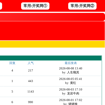
常用:开奖网①
常用:开奖网②
回复
人气
最后发表
2026-08-08 13:40
4
217
by: 人生顺其
2026-08-05 05:41
1
443
by: 黄红
2026-08-03 17:10
5
1143
by: 龙岩牛肉
2026-08-01 17:02
6
990
by: 猪猪狭