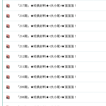
『217期』★经典好料★≮大小尾≯★顶顶顶！
『216期』★经典好料★≮大小尾≯★顶顶顶！
『215期』★经典好料★≮大小尾≯★顶顶顶！
『214期』★经典好料★≮大小尾≯★顶顶顶！
『213期』★经典好料★≮大小尾≯★顶顶顶！
『212期』★经典好料★≮大小尾≯★顶顶顶！
『211期』★经典好料★≮大小尾≯★顶顶顶！
『210期』★经典好料★≮大小尾≯★顶顶顶！
『209期』★经典好料★≮大小尾≯★顶顶顶！
『208期』★经典好料★≮大小尾≯★顶顶顶！