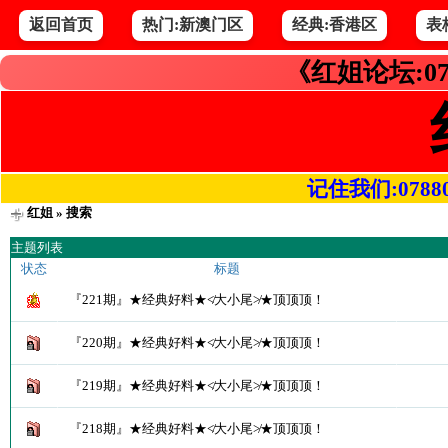
返回首页
热门:新澳门区
经典:香港区
表
《红姐论坛:07
记住我们:078800.
红姐
» 搜索
主题列表
状态
标题
『221期』★经典好料★≮大小尾≯★顶顶顶！
『220期』★经典好料★≮大小尾≯★顶顶顶！
『219期』★经典好料★≮大小尾≯★顶顶顶！
『218期』★经典好料★≮大小尾≯★顶顶顶！