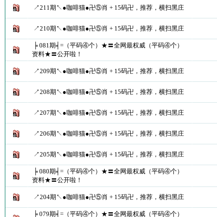
↗211期↖●咖啡猫●卍⑤肖 + 15码卍，推荐，横扫黑庄
↗210期↖●咖啡猫●卍⑤肖 + 15码卍，推荐，横扫黑庄
╞ 081期╡=（平码④个）★〓全网最权威（平码④个）
资料★〓公开啦！
↗209期↖●咖啡猫●卍⑤肖 + 15码卍，推荐，横扫黑庄
↗208期↖●咖啡猫●卍⑤肖 + 15码卍，推荐，横扫黑庄
↗207期↖●咖啡猫●卍⑤肖 + 15码卍，推荐，横扫黑庄
↗206期↖●咖啡猫●卍⑤肖 + 15码卍，推荐，横扫黑庄
↗205期↖●咖啡猫●卍⑤肖 + 15码卍，推荐，横扫黑庄
╞ 080期╡=（平码④个）★〓全网最权威（平码④个）
资料★〓公开啦！
↗204期↖●咖啡猫●卍⑤肖 + 15码卍，推荐，横扫黑庄
╞ 079期╡=（平码④个）★〓全网最权威（平码④个）