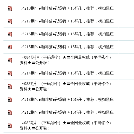
↗218期↖●咖啡猫●卍⑤肖 + 15码卍，推荐，横扫黑庄
↗217期↖●咖啡猫●卍⑤肖 + 15码卍，推荐，横扫黑庄
↗216期↖●咖啡猫●卍⑤肖 + 15码卍，推荐，横扫黑庄
↗215期↖●咖啡猫●卍⑤肖 + 15码卍，推荐，横扫黑庄
╞ 084期╡=（平码④个）★〓全网最权威（平码④个）
资料★〓公开啦！
↗214期↖●咖啡猫●卍⑤肖 + 15码卍，推荐，横扫黑庄
╞ 083期╡=（平码④个）★〓全网最权威（平码④个）
资料★〓公开啦！
↗213期↖●咖啡猫●卍⑤肖 + 15码卍，推荐，横扫黑庄
↗212期↖●咖啡猫●卍⑤肖 + 15码卍，推荐，横扫黑庄
╞ 082期╡=（平码④个）★〓全网最权威（平码④个）
资料★〓公开啦！