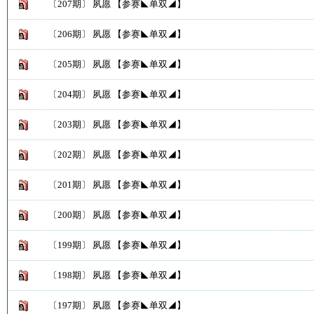
〔207期〕 夙愿 【参赛◣单双◢】
〔206期〕 夙愿 【参赛◣单双◢】
〔205期〕 夙愿 【参赛◣单双◢】
〔204期〕 夙愿 【参赛◣单双◢】
〔203期〕 夙愿 【参赛◣单双◢】
〔202期〕 夙愿 【参赛◣单双◢】
〔201期〕 夙愿 【参赛◣单双◢】
〔200期〕 夙愿 【参赛◣单双◢】
〔199期〕 夙愿 【参赛◣单双◢】
〔198期〕 夙愿 【参赛◣单双◢】
〔197期〕 夙愿 【参赛◣单双◢】