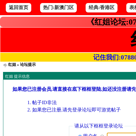
返回首页
热门:新澳门区
经典:香港区
表
《红姐论坛:07
记住我们:078800.
红姐
» 论坛提示
红姐 提示信息
如果您已注册会员,请直接在底下框框登陆,如还没注册请
帖子ID非法
如果您已注册,请先登录论坛即可游览帖子
请从以下框框登录论坛