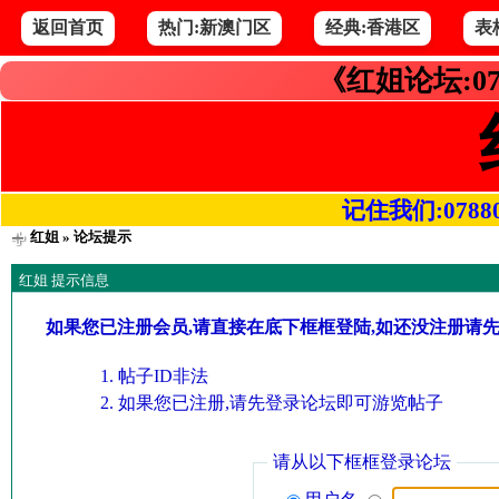
返回首页
热门:新澳门区
经典:香港区
表
《红姐论坛:07
记住我们:078800.
红姐
» 论坛提示
红姐 提示信息
如果您已注册会员,请直接在底下框框登陆,如还没注册请
帖子ID非法
如果您已注册,请先登录论坛即可游览帖子
请从以下框框登录论坛