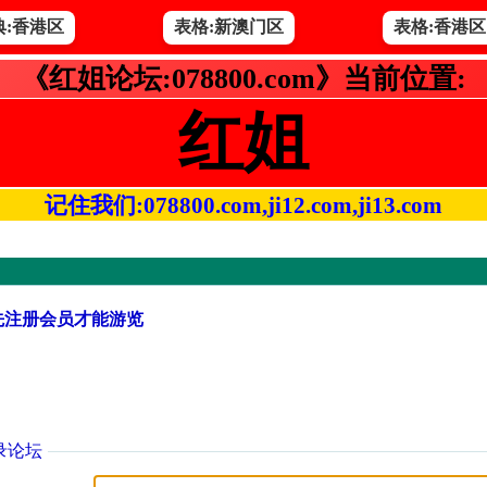
典:香港区
表格:新澳门区
表格:香港区
《红姐论坛:078800.com》当前位置:
红姐
记住我们:078800.com,ji12.com,ji13.com
先注册会员才能游览
录论坛