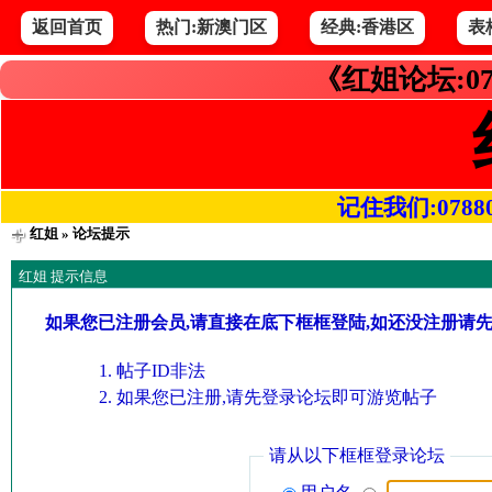
返回首页
热门:新澳门区
经典:香港区
表
《红姐论坛:07
记住我们:078800.
红姐
» 论坛提示
红姐 提示信息
如果您已注册会员,请直接在底下框框登陆,如还没注册请
帖子ID非法
如果您已注册,请先登录论坛即可游览帖子
请从以下框框登录论坛