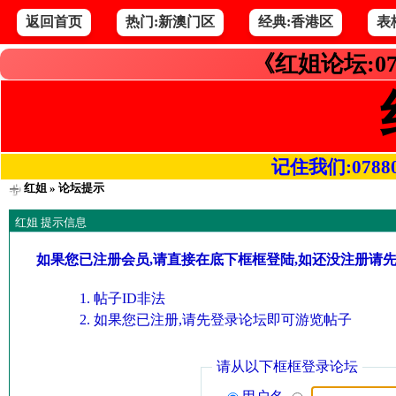
返回首页
热门:新澳门区
经典:香港区
表
《红姐论坛:07
记住我们:078800.
红姐
» 论坛提示
红姐 提示信息
如果您已注册会员,请直接在底下框框登陆,如还没注册请
帖子ID非法
如果您已注册,请先登录论坛即可游览帖子
请从以下框框登录论坛