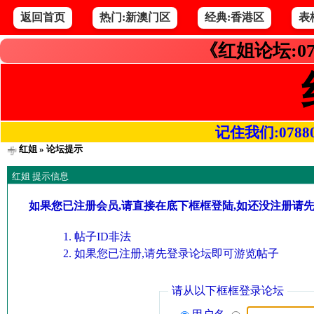
返回首页
热门:新澳门区
经典:香港区
表
《红姐论坛:07
记住我们:078800.
红姐
» 论坛提示
红姐 提示信息
如果您已注册会员,请直接在底下框框登陆,如还没注册请
帖子ID非法
如果您已注册,请先登录论坛即可游览帖子
请从以下框框登录论坛