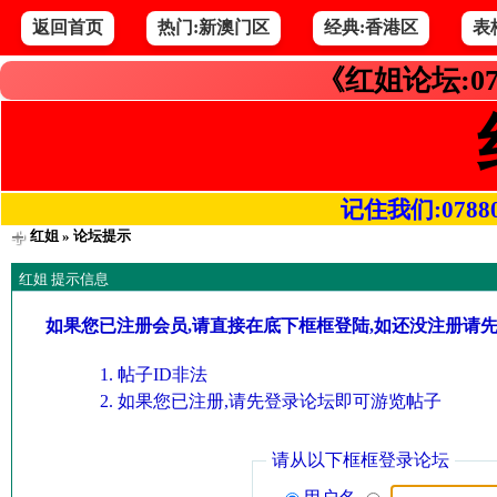
返回首页
热门:新澳门区
经典:香港区
表
《红姐论坛:07
记住我们:078800.
红姐
» 论坛提示
红姐 提示信息
如果您已注册会员,请直接在底下框框登陆,如还没注册请
帖子ID非法
如果您已注册,请先登录论坛即可游览帖子
请从以下框框登录论坛