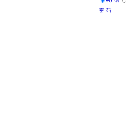
用户名
密 码