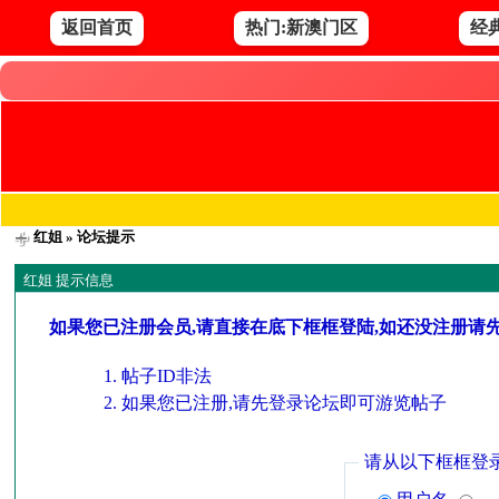
返回首页
热门:新澳门区
经
红姐
» 论坛提示
红姐 提示信息
如果您已注册会员,请直接在底下框框登陆,如还没注册请
帖子ID非法
如果您已注册,请先登录论坛即可游览帖子
请从以下框框登