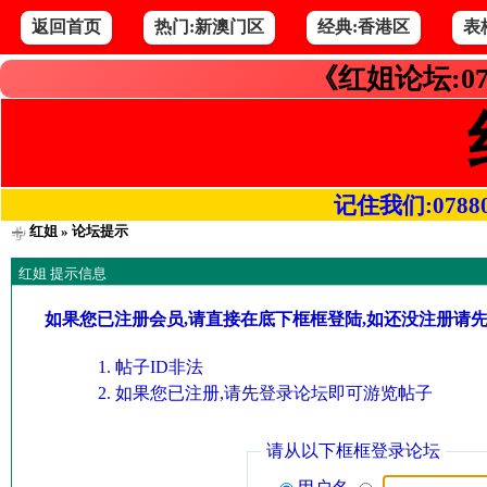
返回首页
热门:新澳门区
经典:香港区
表
《红姐论坛:07
记住我们:078800.
红姐
» 论坛提示
红姐 提示信息
如果您已注册会员,请直接在底下框框登陆,如还没注册请
帖子ID非法
如果您已注册,请先登录论坛即可游览帖子
请从以下框框登录论坛