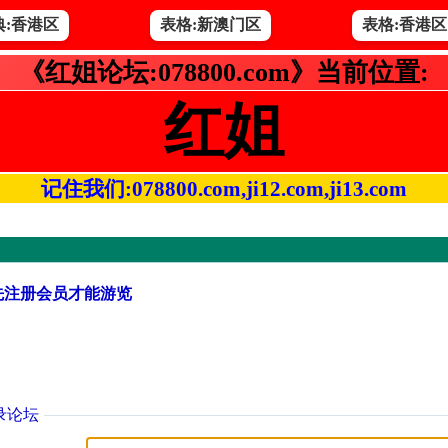
典:香港区
表格:新澳门区
表格:香港区
《红姐论坛:078800.com》当前位置:
红姐
记住我们:078800.com,ji12.com,ji13.com
先注册会员才能游览
录论坛