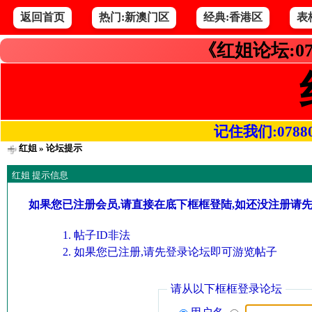
返回首页
热门:新澳门区
经典:香港区
表
《红姐论坛:07
记住我们:078800.
红姐
» 论坛提示
红姐 提示信息
如果您已注册会员,请直接在底下框框登陆,如还没注册请
帖子ID非法
如果您已注册,请先登录论坛即可游览帖子
请从以下框框登录论坛