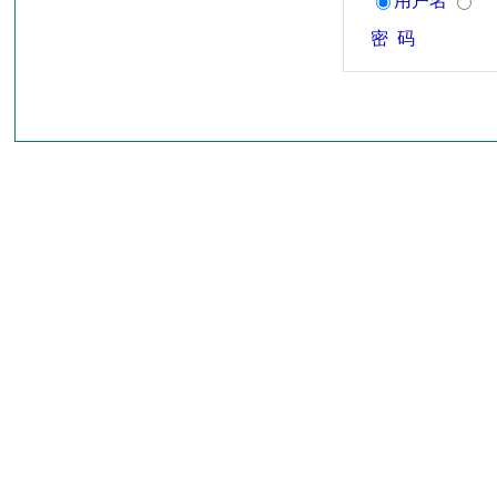
用户名
密 码