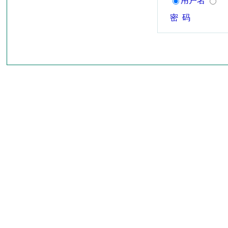
用户名
密 码