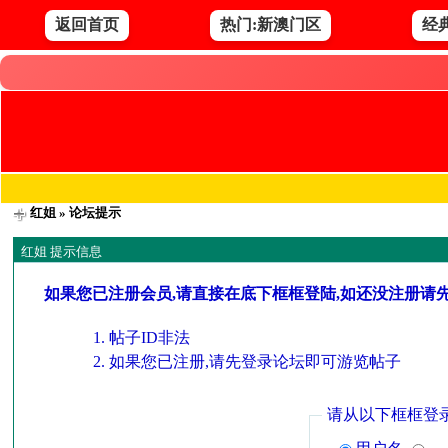
返回首页
热门:新澳门区
经
红姐
» 论坛提示
红姐 提示信息
如果您已注册会员,请直接在底下框框登陆,如还没注册请
帖子ID非法
如果您已注册,请先登录论坛即可游览帖子
请从以下框框登